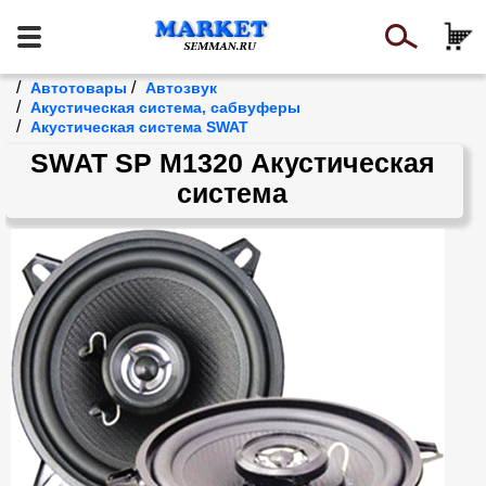
/
/
Автотовары
Автозвук
/
Акустическая система, сабвуферы
/
Акустическая система SWAT
SWAT SP M1320 Акустическая
система