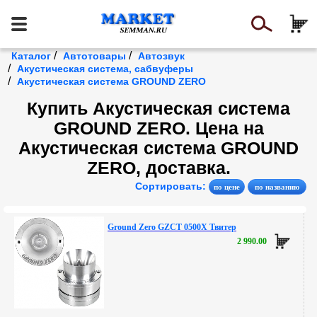
/
/
Каталог
Автотовары
Автозвук
/
Акустическая система, сабвуферы
/
Акустическая система GROUND ZERO
Купить Акустическая система
GROUND ZERO. Цена на
Акустическая система GROUND
ZERO, доставка.
Сортировать:
Ground Zero GZCT 0500X Твитер
2 990.00