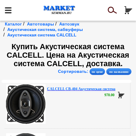
/
/
Каталог
Автотовары
Автозвук
/
Акустическая система, сабвуферы
/
Акустическая система CALCELL
Купить Акустическая система
CALCELL. Цена на Акустическая
система CALCELL, доставка.
Сортировать:
CALCELL CB-404 Акустическая система
970.00