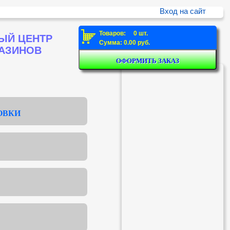
Вход на сайт
Товаров: 0 шт.
ЫЙ ЦЕНТР
Сумма: 0.00 руб.
ГАЗИНОВ
ОВКИ