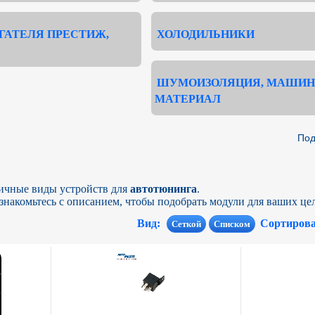
ГАТЕЛЯ ПРЕСТИЖ,
ХОЛОДИЛЬНИКИ
ШУМОИЗОЛЯЦИЯ, МАШИН
МАТЕРИАЛ
Под
ичные виды устройств для
автотюнинга
.
знакомьтесь с описанием, чтобы подобрать модули для ваших це
Вид:
Сортиров
Сеткой
Списком