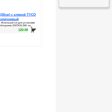
(20см) с клемой TYCO
коричневый
 Используется для установки
обходчика IDATASLINK на...
120.00