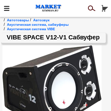
/
/
Автотовары
Автозвук
/
Акустическая система, сабвуферы
/
Акустическая система VIBE
VIBE SPACE V12-V1 Сабвуфер