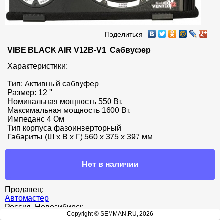
Поделиться
VIBE BLACK AIR V12B-V1  Сабвуфер
Характеристики:

Тип: Активный сабвуфер

Размер: 12 ''

Номинальная мощность 550 Вт.

Максимальная мощность 1600 Вт.

Импеданс 4 Ом

Тип корпуса фазоинверторный

Габариты (Ш х В х Г) 560 х 375 х 397 мм
Нет в наличии
Продавец:
Автомастер
Россия, Новосибирск
Copyright © SEMMAN.RU, 2026