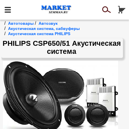
/
/
Автотовары
Автозвук
/
Акустическая система, сабвуферы
/
Акустическая система PHILIPS
PHILIPS CSP650/51 Акустическая
система