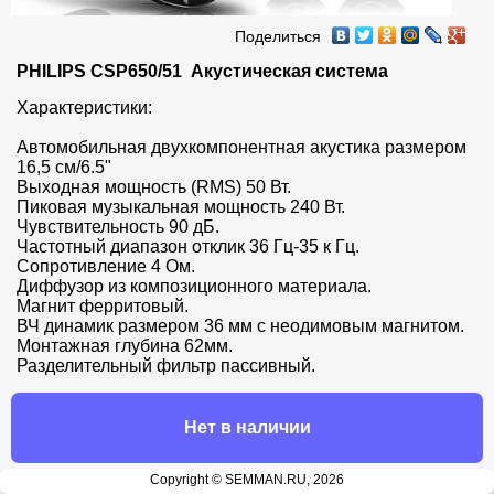
Поделиться
PHILIPS CSP650/51  Акустическая система
Характеристики:

Автомобильная двухкомпонентная акустика размером 
16,5 см/6.5"

Выходная мощность (RMS) 50 Вт. 

Пиковая музыкальная мощность 240 Вт. 

Чувствительность 90 дБ. 

Частотный диапазон отклик 36 Гц-35 к Гц. 

Сопротивление 4 Ом. 

Диффузор из композиционного материала. 

Магнит ферритовый. 

ВЧ динамик размером 36 мм с неодимовым магнитом. 

Монтажная глубина 62мм. 

Разделительный фильтр пассивный.
Нет в наличии
Copyright © SEMMAN.RU, 2026
Продавец: