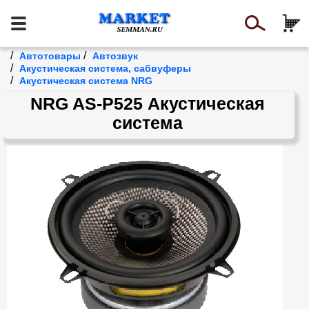
/
/
Автотовары
Автозвук
/
Акустическая система, сабвуферы
/
Акустическая система NRG
NRG AS-P525 Акустическая
система