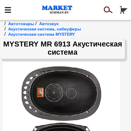
/
/
Автотовары
Автозвук
/
Акустическая система, сабвуферы
/
Акустическая система MYSTERY
MYSTERY MR 6913 Акустическая
система