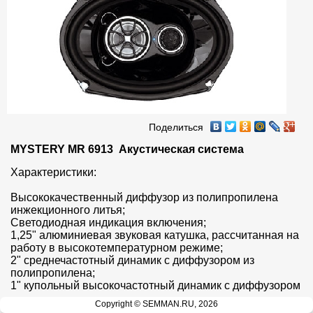
Поделиться
MYSTERY MR 6913  Акустическая система
Характеристики:

Высококачественный диффузор из полипропилена 
инжекционного литья;

Светодиодная индикация включения;

1,25" алюминиевая звуковая катушка, рассчитанная на 
работу в высокотемпературном режиме;

2" среднечастотный динамик с диффузором из 
полипропилена;

1" купольный высокочастотный динамик с диффузором 
из полипропилена;

Copyright © SEMMAN.RU, 2026
Звуковая катушка с охлаждением ферромагнитной 