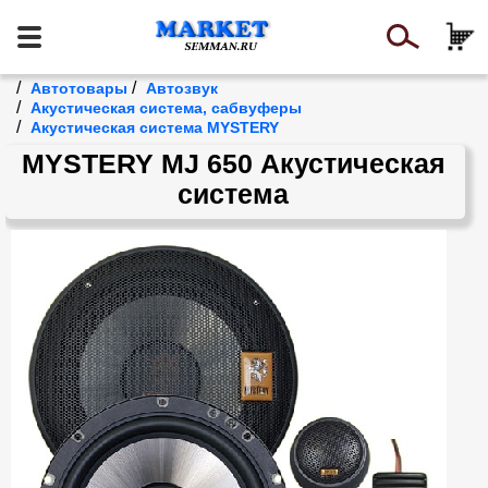
/
/
Автотовары
Автозвук
/
Акустическая система, сабвуферы
/
Акустическая система MYSTERY
MYSTERY MJ 650 Акустическая
система