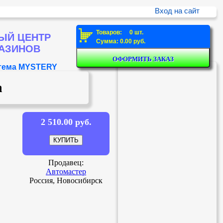
Вход на сайт
Товаров: 0 шт.
ЫЙ ЦЕНТР
Сумма: 0.00 руб.
ГАЗИНОВ
стема MYSTERY
а
2 510.00 руб.
Продавец:
Автомастер
Россия, Новосибирск