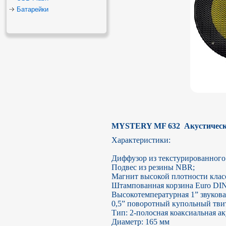
Батарейки
MYSTERY MF 632  Акустическ
Характеристики:

Диффузор из текстурированного
Подвес из резины NBR;

Магнит высокой плотности класс
Штампованная корзина Euro DIN;
Высокотемпературная 1” звуковая
0,5” поворотный купольный тви
Тип: 2-полосная коаксиальная ак
Диаметр: 165 мм
