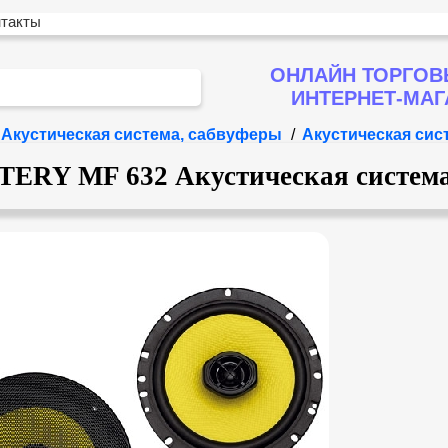
нтакты
ОНЛАЙН ТОРГОВ
ИНТЕРНЕТ-МА
Акустическая система, сабвуферы
/
Акустическая си
ERY MF 632 Акустическая систем