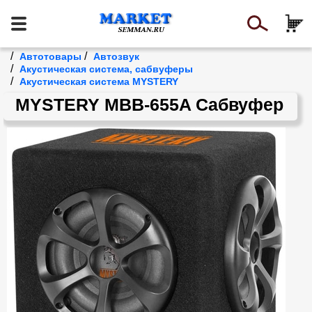
/
/
Автотовары
Автозвук
/
Акустическая система, сабвуферы
/
Акустическая система MYSTERY
MYSTERY MBB-655A Сабвуфер