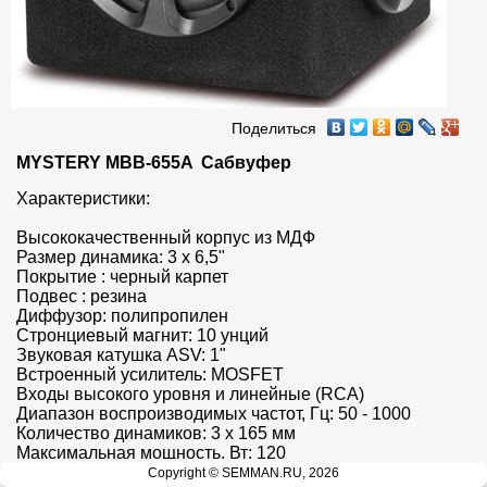
Поделиться
MYSTERY MBB-655A  Сабвуфер
Характеристики:

Высококачественный корпус из МДФ

Размер динамика: 3 х 6,5"

Покрытие : черный карпет

Подвес : резина

Диффузор: полипропилен

Стронциевый магнит: 10 унций

Звуковая катушка ASV: 1"

Встроенный усилитель: MOSFET

Входы высокого уровня и линейные (RCA)

Диапазон воспроизводимых частот, Гц: 50 - 1000

Количество динамиков: 3 х 165 мм

Максимальная мощность, Вт: 120

Номинальная мощность, Вт: 60

Copyright © SEMMAN.RU, 2026