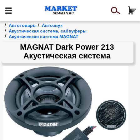
/
/
Автотовары
Автозвук
/
Акустическая система, сабвуферы
/
Акустическая система MAGNAT
MAGNAT Dark Power 213
Акустическая система