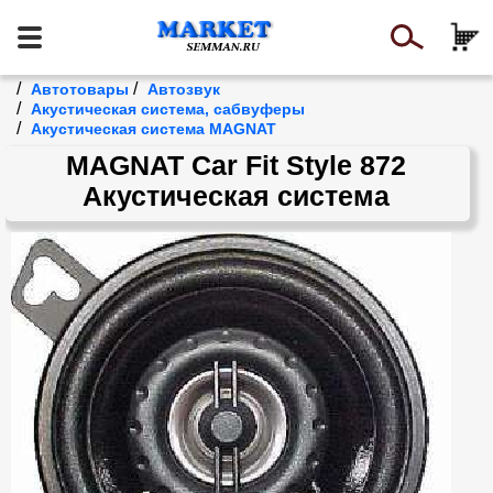
/
/
Автотовары
Автозвук
/
Акустическая система, сабвуферы
/
Акустическая система MAGNAT
MAGNAT Car Fit Style 872
Акустическая система