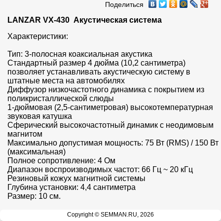
Поделиться
LANZAR VX-430  Акустическая система
Характеристики:

Тип: 3-полосная коаксиальная акустика

Стандартный размер 4 дюйма (10,2 сантиметра) 
позволяет устанавливать акустическую систему в 
штатные места на автомобилях

Диффузор низкочастотного динамика с покрытием из 
поликристаллической слюды

1-дюймовая (2,5-сантиметровая) высокотемпературная 
звуковая катушка

Сферический высокочастотный динамик с неодимовым 
магнитом

Максимально допустимая мощность: 75 Вт (RMS) / 150 Вт 
(максимальная)

Полное сопротивление: 4 Ом

Диапазон воспроизводимых частот: 66 Гц ~ 20 кГц

Резиновый кожух магнитной системы

Глубина установки: 4,4 сантиметра

Размер: 10 см.
Copyright © SEMMAN.RU, 2026