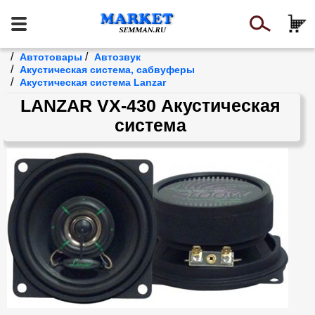
/
/
Автотовары
Автозвук
/
Акустическая система, сабвуферы
/
Акустическая система Lanzar
LANZAR VX-430 Акустическая
система