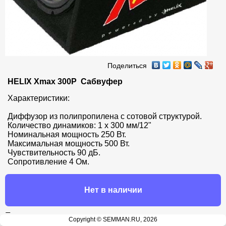
Поделиться
HELIX Xmax 300P  Сабвуфер
Характеристики:

Диффузор из полипропилена с сотовой структурой. 

Количество динамиков: 1 х 300 мм/12"

Номинальная мощность 250 Вт. 

Максимальная мощность 500 Вт. 

Чувствительность 90 дБ. 

Сопротивление 4 Ом.
Нет в наличии
Продавец:
Copyright © SEMMAN.RU, 2026
Автомастер