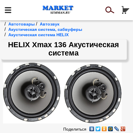
/
/
Автотовары
Автозвук
/
Акустическая система, сабвуферы
/
Акустическая система HELIX
HELIX Xmax 136 Акустическая
система
Поделиться