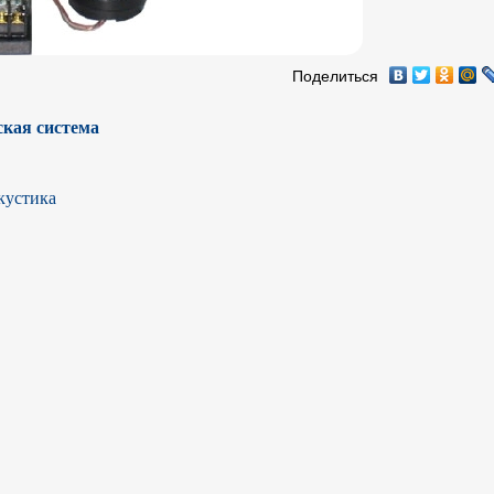
Поделиться
кая система
устика
