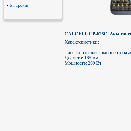
Батарейки
CALCELL CP-625С  Акустичес
Характеристики:

Тип: 2-полосная компонентная ак
Диаметр: 165 мм

Мощность: 200 Вт