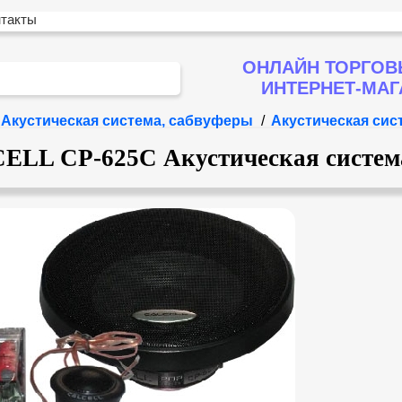
нтакты
ОНЛАЙН ТОРГОВ
ИНТЕРНЕТ-МА
Акустическая система, сабвуферы
/
Акустическая си
ELL CP-625С Акустическая систем