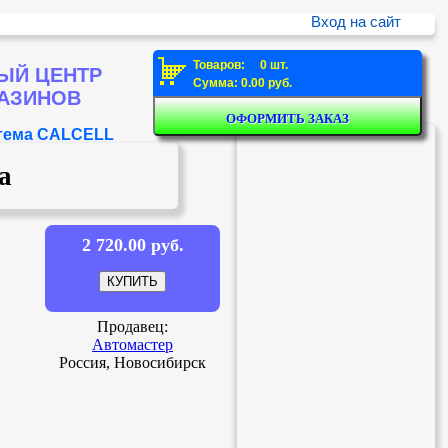
Вход на сайт
Товаров: 0 шт.
ЫЙ ЦЕНТР
Сумма: 0.00 руб.
ГАЗИНОВ
стема CALCELL
а
2 720.00 руб.
Продавец:
Автомастер
Россия, Новосибирск