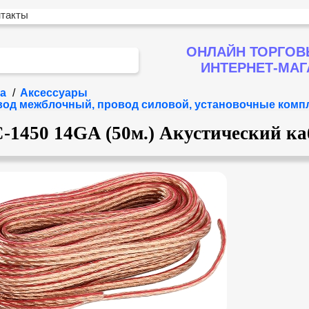
нтакты
ОНЛАЙН ТОРГОВ
ИНТЕРНЕТ-МА
а
/
Аксессуары
овод межблочный, провод силовой, установочные комп
-1450 14GA (50м.) Акустический ка