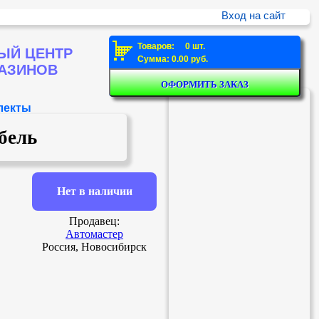
Вход на сайт
Товаров: 0 шт.
ЫЙ ЦЕНТР
Сумма: 0.00 руб.
ГАЗИНОВ
лекты
бель
Нет в наличии
Продавец:
Автомастер
Россия, Новосибирск