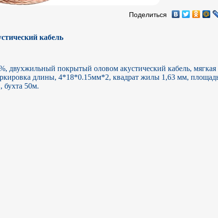
Поделиться
устический кабель
%, двухжильный покрытый оловом акустический кабель, мягкая 
ркировка длины, 4*18*0.15мм*2, квадрат жилы 1,63 мм, площадь 
 бухта 50м.