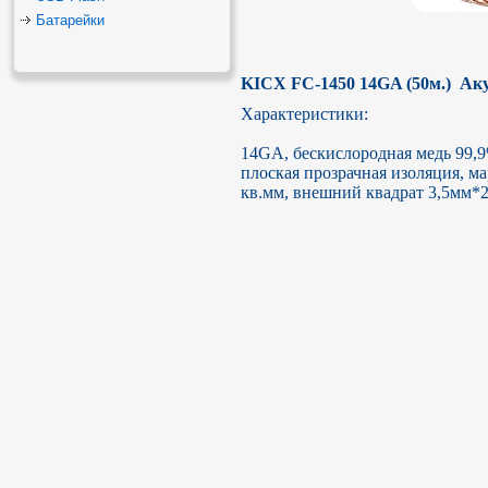
Батарейки
KICX FC-1450 14GA (50м.)  Ак
Характеристики:

14GA, бескислородная медь 99,9
плоская прозрачная изоляция, ма
кв.мм, внешний квадрат 3,5мм*2,