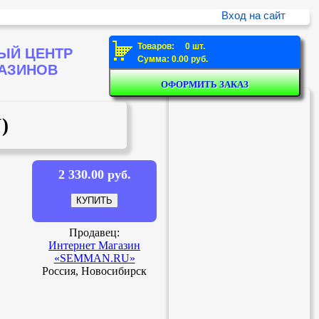
Вход на сайт
Товаров: 0 шт.
ЫЙ ЦЕНТР
Сумма: 0.00 руб.
ГАЗИНОВ
)
2 330.00 руб.
Продавец:
Интернет Магазин
«SEMMAN.RU»
Россия, Новосибирск