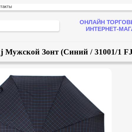
нтакты
ОНЛАЙН ТОРГОВ
ИНТЕРНЕТ-МА
aj Мужской Зонт (Синий / 31001/1 FJ