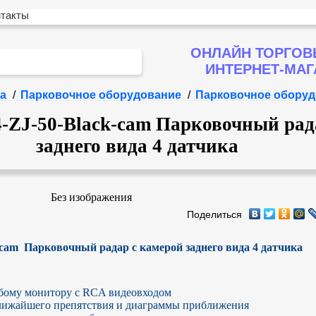
нтакты
ОНЛАЙН ТОРГОВ
ИНТЕРНЕТ-МА
а
/
Парковочное оборудование
/
Парковочное оборуд
J-50-Black-cam Парковочный рада
заднего вида 4 датчика
Без изображения
Поделиться
m  Парковочный радар с камерой заднего вида 4 датчика
бому монитору с RCA видеовходом

ближайшего препятствия и диаграммы приближения
