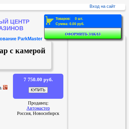
Вход на сайт
Товаров: 0 шт.
ЫЙ ЦЕНТР
Сумма: 0.00 руб.
ГАЗИНОВ
ование ParkMaster
р с камерой
7 750.00 руб.
Продавец:
Автомастер
Россия, Новосибирск