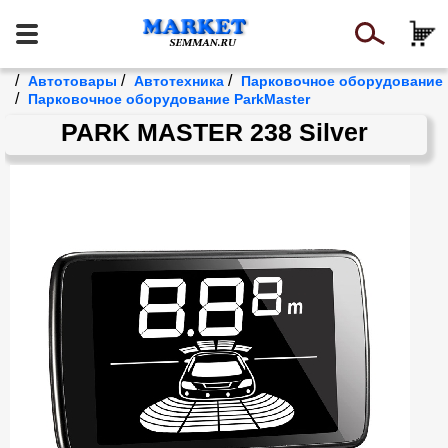
/
/
/
Автотовары
Автотехника
Парковочное оборудование
/
Парковочное оборудование ParkMaster
PARK MASTER 238 Silver