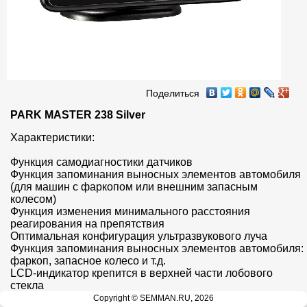
Поделиться
PARK MASTER 238 Silver
Характеристики:

Функция самодиагностики датчиков

Функция запоминания выносных элементов автомобиля 

(для машин с фаркопом или внешним запасным 
колесом)

Функция изменения минимального расстояния 
реагирования на препятствия

Оптимальная конфигурация ультразвукового луча

Функция запоминания выносных элементов автомобиля: 
фаркоп, запасное колесо и т.д.

LCD-индикатор крепится в верхней части лобового 
стекла

Цифровая и графическая индикация

Copyright © SEMMAN.RU, 2026