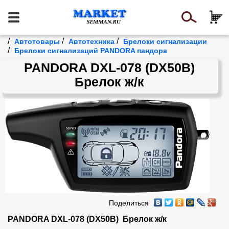
/
/
/
Автотовары
Автотехника
Брелоки сигнализации
/
Брелоки сигнализаций PANDORA пандора
PANDORA DXL-078 (DX50B)
Брелок ж/к
Поделиться
PANDORA DXL-078 (DX50B)  Брелок ж/к