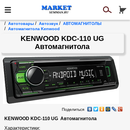
/
/
/
Автотовары
Автозвук
АВТОМАГНИТОЛЫ
/
Автомагнитола Kenwood
KENWOOD KDC-110 UG
Автомагнитола
Поделиться
KENWOOD KDC-110 UG  Автомагнитола
Характеристики:
