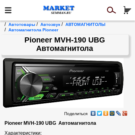
/
/
/
Автотовары
Автозвук
АВТОМАГНИТОЛЫ
/
Автомагнитола Pioneer
Pioneer MVH-190 UBG
Автомагнитола
Поделиться
Pioneer MVH-190 UBG  Автомагнитола
Характеристики:
