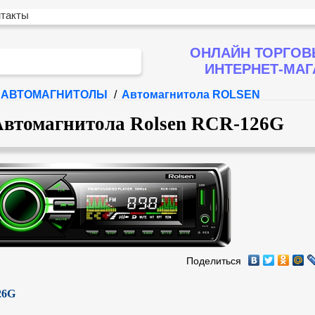
нтакты
ОНЛАЙН ТОРГОВ
ИНТЕРНЕТ-МА
АВТОМАГНИТОЛЫ
/
Автомагнитола ROLSEN
Автомагнитола Rolsen RCR-126G
Поделиться
26G