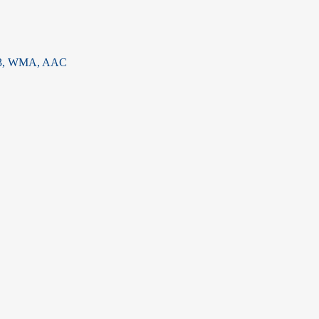
3, WMA, AAC
