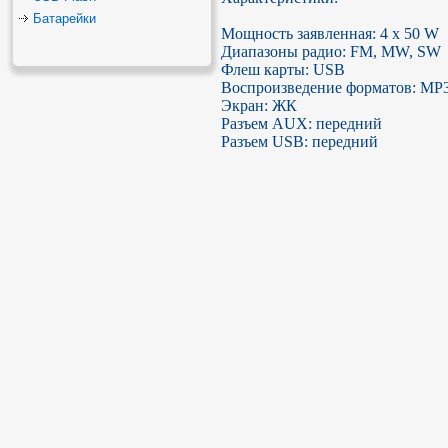
Батарейки
Мощность заявленная: 4 x 50 W

Диапазоны радио: FM, MW, SW

Флеш карты: USB

Воспроизведение форматов: MP
Экран: ЖК

Разъем AUX: передний

Разъем USB: передний