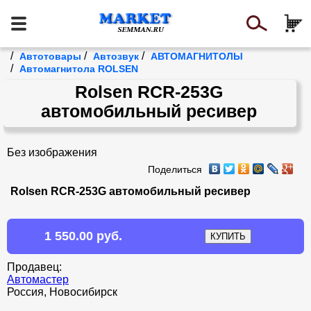
/
/
/
Автотовары
Автозвук
АВТОМАГНИТОЛЫ
/
Автомагнитола ROLSEN
Rolsen RCR-253G
автомобильный ресивер
Без изображения
Поделиться
Rolsen RCR-253G автомобильный ресивер
1 550.00 руб.
Продавец:
Автомастер
Россия, Новосибирск