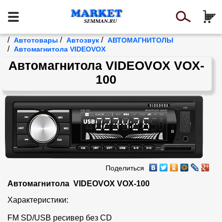
/
/
/
Автотовары
Автозвук
АВТОМАГНИТОЛЫ
/
Автомагнитола VIDEOVOX
Автомагнитола VIDEOVOX VOX-
100
Поделиться
Автомагнитола  VIDEOVOX VOX-100
Характеристики:

FM SD/USB ресивер без CD
