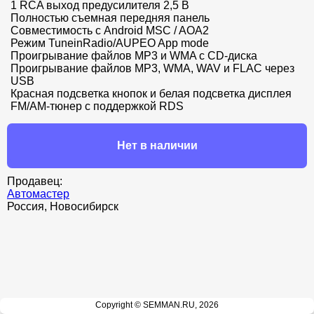
1 RCA выход предусилителя 2,5 В

Полностью съемная передняя панель

Совместимость с Android MSC / AOA2

Режим TuneinRadio/AUPEO App mode

Проигрывание файлов MP3 и WMA с CD-диска

Проигрывание файлов MP3, WMA, WAV и FLAC через 
USB

Красная подсветка кнопок и белая подсветка дисплея

FM/AM-тюнер с поддержкой RDS
Нет в наличии
Продавец:
Автомастер
Россия, Новосибирск
Copyright © SEMMAN.RU, 2026