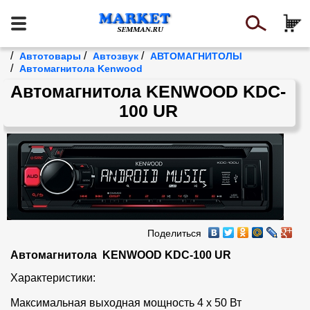
/
/
/
Автотовары
Автозвук
АВТОМАГНИТОЛЫ
/
Автомагнитола Kenwood
Автомагнитола KENWOOD KDC-
100 UR
Поделиться
Автомагнитола  KENWOOD KDC-100 UR
Характеристики:

Максимальная выходная мощность 4 x 50 Вт
