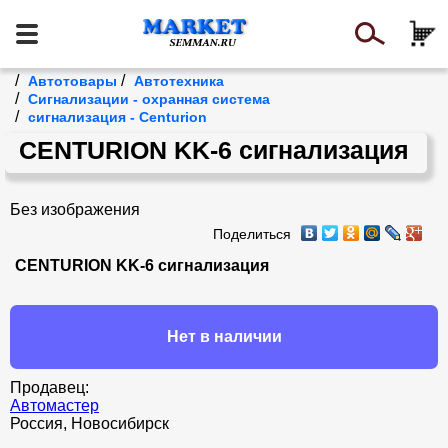
/
/
Автотовары
Автотехника
/
Сигнализации - охранная система
/
cигнализация - Centurion
CENTURION KK-6 сигнализация
Без изображения
Поделиться
CENTURION KK-6 сигнализация
Нет в наличии
Продавец:
Автомастер
Россия, Новосибирск