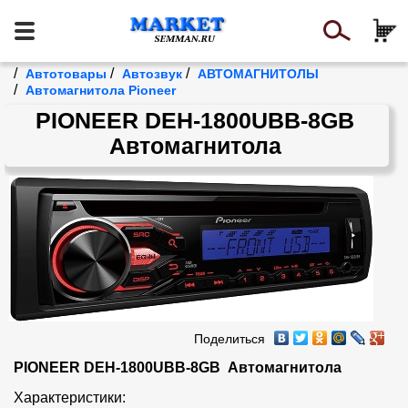
/
/
/
Автотовары
Автозвук
АВТОМАГНИТОЛЫ
/
Автомагнитола Pioneer
PIONEER DEH-1800UBB-8GB
Автомагнитола
Поделиться
PIONEER DEH-1800UBB-8GB  Автомагнитола
Характеристики:
