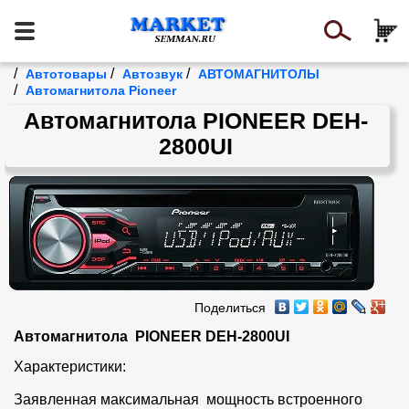
/
/
/
Автотовары
Автозвук
АВТОМАГНИТОЛЫ
/
Автомагнитола Pioneer
Автомагнитола PIONEER DEH-
2800UI
Поделиться
Автомагнитола  PIONEER DEH-2800UI
Характеристики:

Заявленная максимальная  мощность встроенного 