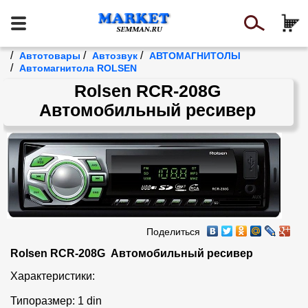
/
/
/
Автотовары
Автозвук
АВТОМАГНИТОЛЫ
/
Автомагнитола ROLSEN
Rolsen RCR-208G
Автомобильный ресивер
Поделиться
Rolsen RCR-208G  Автомобильный ресивер
Характеристики:

Типоразмер: 1 din
