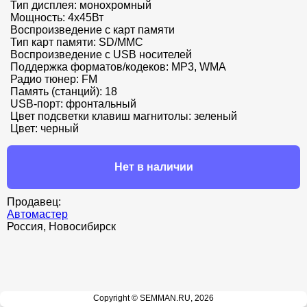
Тип дисплея: монохромный

Мощность: 4x45Вт

Воспроизведение с карт памяти

Тип карт памяти: SD/MMC

Воспроизведение с USB носителей

Поддержка форматов/кодеков: MP3, WMA

Радио тюнер: FM

Память (станций): 18

USB-порт: фронтальный

Цвет подсветки клавиш магнитолы: зеленый

Цвет: черный
Нет в наличии
Продавец:
Автомастер
Россия, Новосибирск
Copyright © SEMMAN.RU, 2026