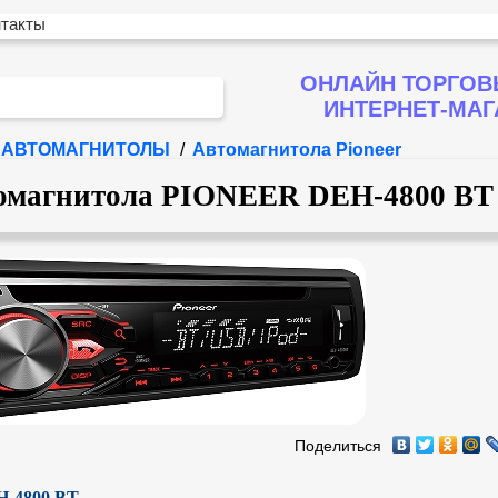
нтакты
ОНЛАЙН ТОРГОВ
ИНТЕРНЕТ-МА
АВТОМАГНИТОЛЫ
/
Автомагнитола Pioneer
омагнитола PIONEER DEH-4800 BT
Поделиться
H-4800 BT