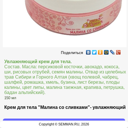
Поделиться
Увлажняющий крем для тела.
Состав. Масла: персиковой косточки, авокадо, кокоса, 
ши, рисовых отрубей, семян малины. Отвар из целебных 
трав Сибири и Горного Алтая (хвощ полевой, чабрец, 
шалфей, ромашка, хмель, бузина, лист березы, плоды 
калины, цвет липы, малина таежная, крапива, петрушка, 
бадан альпийский). 
150 мл
Крем для тела "Малина со сливками"- увлажняющий
Copyright © SEMMAN.RU, 2026
360.00 руб.