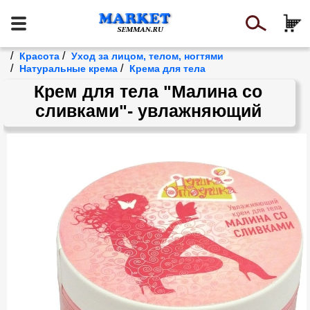
/
/
Красота
Уход за лицом, телом, ногтями
/
/
Натуральные крема
Крема для тела
Крем для тела "Малина со
сливками"- увлажняющий