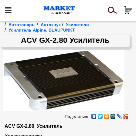
/
/
/
Автотовары
Автозвук
Усилители
/
Усилитель Alpine, BLAUPUNKT
ACV GX-2.80 Усилитель
Поделиться
ACV GX-2.80  Усилитель