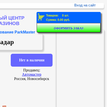
Вход на сайт
Товаров: 0 шт.
ЫЙ ЦЕНТР
Сумма: 0.00 руб.
ГАЗИНОВ
ование ParkMaster
адар
Нет в наличии
Продавец:
Автомастер
Россия, Новосибирск