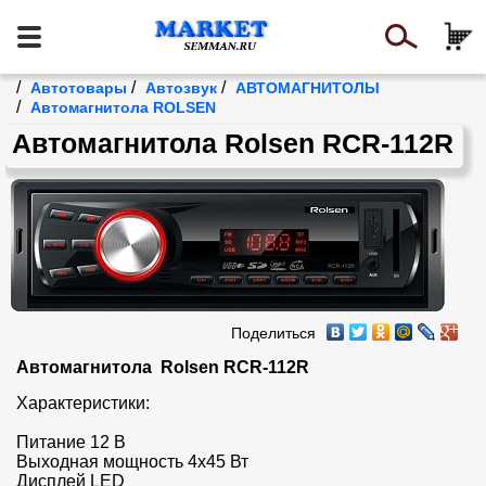
/
/
/
Автотовары
Автозвук
АВТОМАГНИТОЛЫ
/
Автомагнитола ROLSEN
Автомагнитола Rolsen RCR-112R
Поделиться
Автомагнитола  Rolsen RCR-112R
Характеристики:

Питание 12 В

Выходная мощность 4х45 Вт

Дисплей LED
