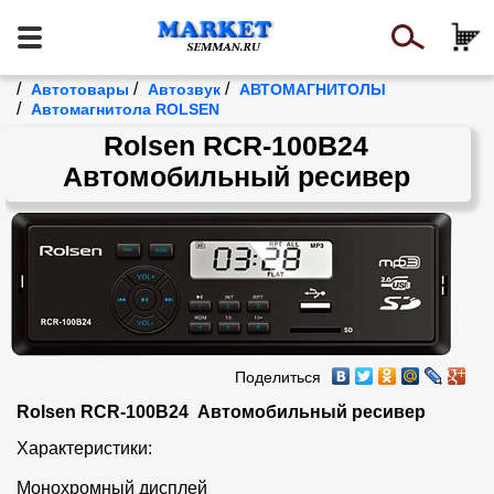
/
/
/
Автотовары
Автозвук
АВТОМАГНИТОЛЫ
/
Автомагнитола ROLSEN
Rolsen RCR-100B24
Автомобильный ресивер
Поделиться
Rolsen RCR-100B24  Автомобильный ресивер
Характеристики:

Монохромный дисплей
