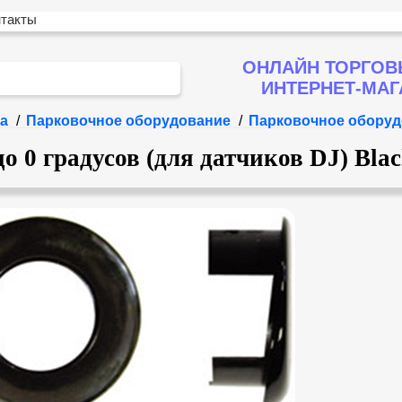
нтакты
ОНЛАЙН ТОРГОВ
ИНТЕРНЕТ-МА
а
/
Парковочное оборудование
/
Парковочное оборуд
о 0 градусов (для датчиков DJ) Bla