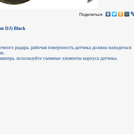
Поделиться
ов DJ) Black
чного радара, рабочая поверхность датчика должна находиться 
. 

ампера, используйте съемные элементы корпуса датчика. 
