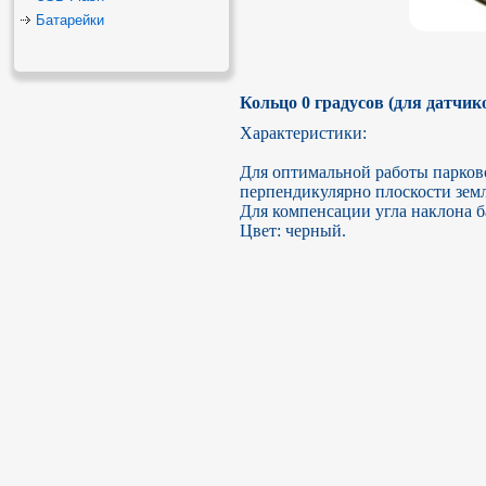
Батарейки
Кольцо 0 градусов (для датчик
Характеристики:

Для оптимальной работы парково
перпендикулярно плоскости земли
Для компенсации угла наклона б
Цвет: черный.