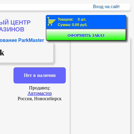
Вход на сайт
Товаров: 0 шт.
ЫЙ ЦЕНТР
Сумма: 0.00 руб.
ГАЗИНОВ
ование ParkMaster
ck
Нет в наличии
Продавец:
Автомастер
Россия, Новосибирск