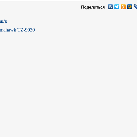
Поделиться
 ж/к
omahawk TZ-9030