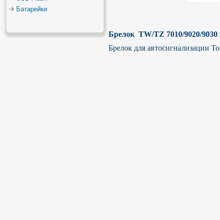
Батарейки
Брелок  TW/TZ 7010/9020/9030
Брелок для автосигнализации T