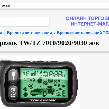
нтакты
ОНЛАЙН ТОРГОВ
ИНТЕРНЕТ-МА
а
/
Брелоки сигнализации
/
Брелоки сигнализаций 
релок TW/TZ 7010/9020/9030 ж/к