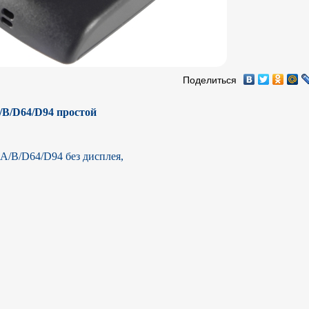
Поделиться
А/B/D64/D94 простой
 А/B/D64/D94 без дисплея, 
