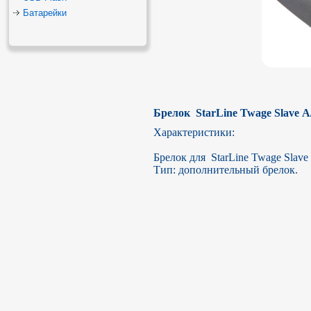
Батарейки
Брелок  StarLine Twage Slave 
Характеристики:

Брелок для  StarLine Twage Slave
Тип: дополнительный брелок.