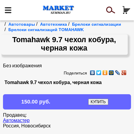
/
/
/
Автотовары
Автотехника
Брелоки сигнализации
/
Брелоки сигнализаций TOMAHAWK
Tomahawk 9.7 чехол кобура,
черная кожа
Без изображения
Поделиться
Tomahawk 9.7 чехол кобура, черная кожа
150.00 руб.
Продавец:
Автомастер
Россия, Новосибирск