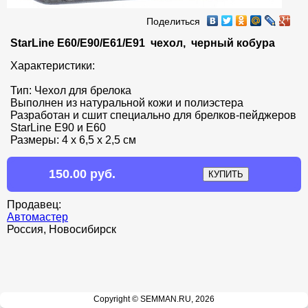
Поделиться
StarLine E60/E90/Е61/Е91  чехол,  черный кобура
Характеристики:

Тип: Чехол для брелока

Выполнен из натуральной кожи и полиэстера 

Разработан и сшит специально для брелков-пейджеров 
StarLine E90 и E60

Размеры: 4 х 6,5 х 2,5 см
150.00 руб.
Продавец:
Автомастер
Россия, Новосибирск
Copyright © SEMMAN.RU, 2026