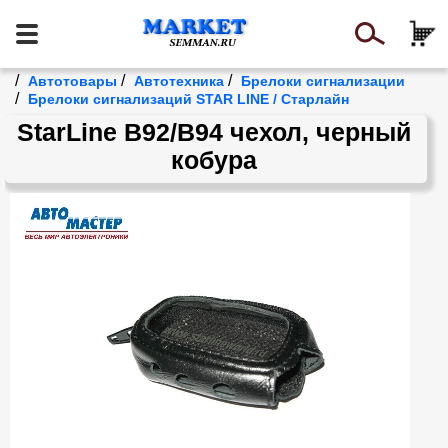
/
/
/
Автотовары
Автотехника
Брелоки сигнализации
/
Брелоки сигнализаций STAR LINE / Старлайн
StarLine B92/В94 чехол, черный
кобура