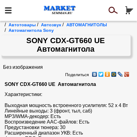
/
/
/
Автотовары
Автозвук
АВТОМАГНИТОЛЫ
/
Автомагнитола Sony
SONY CDX-GT660 UE
Автомагнитола
Без изображения
Поделиться
SONY CDX-GT660 UE  Автомагнитола
Характеристики:

Выходная мощность встроенного усилителя: 52 х 4 Вт

Линейные выходы: 3 (фронт, тыл, саб)

MP3/WMA-декодер: Есть

Воспроизведение AAC-файлов: Есть

Предустановки тюнера: 30

Расширенный диапазон УКВ: Есть
