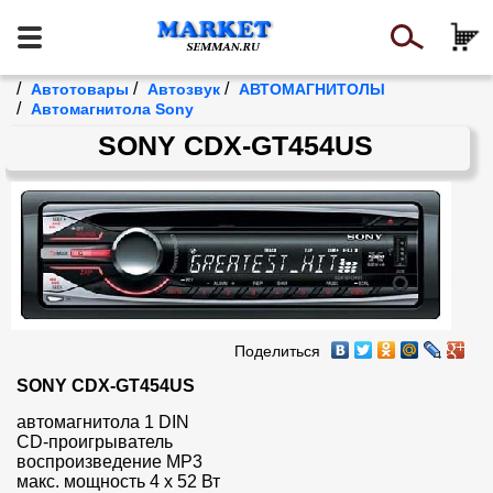
/
/
/
Автотовары
Автозвук
АВТОМАГНИТОЛЫ
/
Автомагнитола Sony
SONY CDX-GT454US
Поделиться
SONY CDX-GT454US
автомагнитола 1 DIN

CD-проигрыватель

воспроизведение MP3

макс. мощность 4 x 52 Вт
