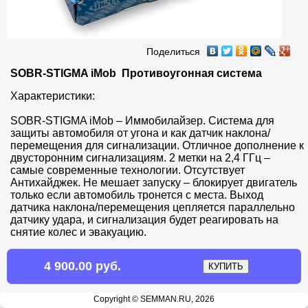
Поделиться
SOBR-STIGMA iMob  Противоугонная система
Характеристики:

SOBR-STIGMA iMob – Иммобилайзер. Система для 
защиты автомобиля от угона и как датчик наклона/
перемещения для сигнализации. Отличное дополнение к 
двусторонним сигнализациям. 2 метки на 2,4 ГГц – 
самые современные технологии. Отсутствует 
Антихайджек. Не мешает запуску – блокирует двигатель 
только если автомобиль тронется с места. Выход 
датчика наклона/перемещения цепляется параллельно 
датчику удара, и сигнализация будет реагировать на 
снятие колес и эвакуацию.
4 900.00 руб.
Продавец:
Copyright © SEMMAN.RU, 2026