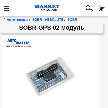
/
/
/
Автотовары
SOBR - ABSOLUTE
SOBR
SOBR-GPS 02 модуль