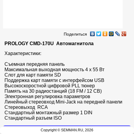
Поделиться
PROLOGY CMD-170U  Автомагнитола
Характеристики:

Съемная передняя панель

Максимальная выходная мощность 4 х 55 Вт 

Слот для карт памяти SD

Поддержка карт памяти с интерфейсом USB 

Высокоскоростной цифровой PLL тюнер

Память на 30 радиостанций (18 FM / 12 СВ)

Электронная регулировка параметров

Линейный стереовход Mini-Jack на передней панели

Стереовыход  RCA

Стандартный монтажный размер 1 DIN

Стандартный разъем ISO
Copyright © SEMMAN.RU, 2026